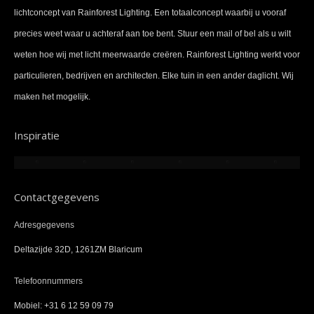
lichtconcept van Rainforest Lighting. Een totaalconcept waarbij u vooraf
precies weet waar u achteraf aan toe bent. Stuur een mail of bel als u wilt
weten hoe wij met licht meerwaarde creëren. Rainforest Lighting werkt voor
particulieren, bedrijven en architecten. Elke tuin in een ander daglicht. Wij
maken het mogelijk.
Inspiratie
Contactgegevens
Adresgegevens
Deltazijde 32D, 1261ZM Blaricum
Telefoonnummers
Mobiel: +31 6 12 59 09 79