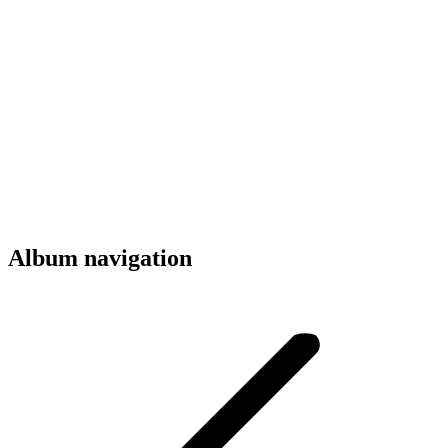
Album navigation