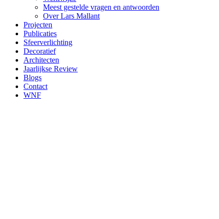
Meest gestelde vragen en antwoorden
Over Lars Mallant
Projecten
Publicaties
Sfeerverlichting
Decoratief
Architecten
Jaarlijkse Review
Blogs
Contact
WNF