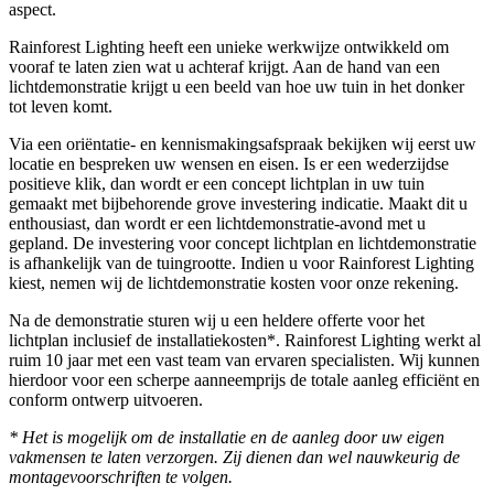
aspect.
Rainforest Lighting heeft een unieke werkwijze ontwikkeld om
vooraf te laten zien wat u achteraf krijgt. Aan de hand van een
lichtdemonstratie krijgt u een beeld van hoe uw tuin in het donker
tot leven komt.
Via een oriëntatie- en kennismakingsafspraak bekijken wij eerst uw
locatie en bespreken uw wensen en eisen. Is er een wederzijdse
positieve klik, dan wordt er een concept lichtplan in uw tuin
gemaakt met bijbehorende grove investering indicatie. Maakt dit u
enthousiast, dan wordt er een lichtdemonstratie-avond met u
gepland. De investering voor concept lichtplan en lichtdemonstratie
is afhankelijk van de tuingrootte. Indien u voor Rainforest Lighting
kiest, nemen wij de lichtdemonstratie kosten voor onze rekening.
Na de demonstratie sturen wij u een heldere offerte voor het
lichtplan inclusief de installatiekosten*. Rainforest Lighting werkt al
ruim 10 jaar met een vast team van ervaren specialisten. Wij kunnen
hierdoor voor een scherpe aanneemprijs de totale aanleg efficiënt en
conform ontwerp uitvoeren.
* Het is mogelijk om de installatie en de aanleg door uw eigen
vakmensen te laten verzorgen. Zij dienen dan wel nauwkeurig de
montagevoorschriften te volgen.