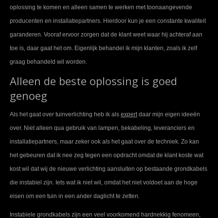
oplossing te komen en alleen samen te werken met toonaangevende
producenten en installatiepartners. Hierdoor kun je een constante kwaliteit
garanderen. Vooraf ervoor zorgen dat de klant weet waar hij achteraf aan
toe is, daar gaat het om. Eigenlijk behandel ik mijn klanten, zoals ik zelf
graag behandeld wil worden.
Alleen de beste oplossing is goed
genoeg
Als het gaat over tuinverlichting heb ik als
expert
daar mijn eigen ideeën
over. Niet alleen qua gebruik van lampen, bekabeling, leveranciers en
installatiepartners, maar zeker ook als het gaat over de techniek. Zo kan
het gebeuren dat ik nee zeg tegen een opdracht omdat de klant koste wat
kost wil dat wij de nieuwe verlichting aansluiten op bestaande grondkabels
die instabiel zijn. Iets wat ik niet wil, omdat het niet voldoet aan de hoge
eisen om een tuin in een ander daglicht te zetten.
Instabiele grondkabels zijn een veel voorkomend hardnekkig fenomeen,