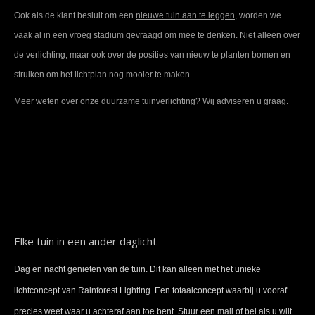
Ook als de klant besluit om een
nieuwe tuin aan te leggen
, worden we
vaak al in een vroeg stadium gevraagd om mee te denken. Niet alleen over
de verlichting, maar ook over de posities van nieuw te planten bomen en
struiken om het lichtplan nog mooier te maken.
Meer weten over onze duurzame tuinverlichting? Wij
adviseren
u graag.
Elke tuin in een ander daglicht
Dag en nacht genieten van de tuin. Dit kan alleen met het unieke
lichtconcept van Rainforest Lighting. Een totaalconcept waarbij u vooraf
precies weet waar u achteraf aan toe bent. Stuur een mail of bel als u wilt