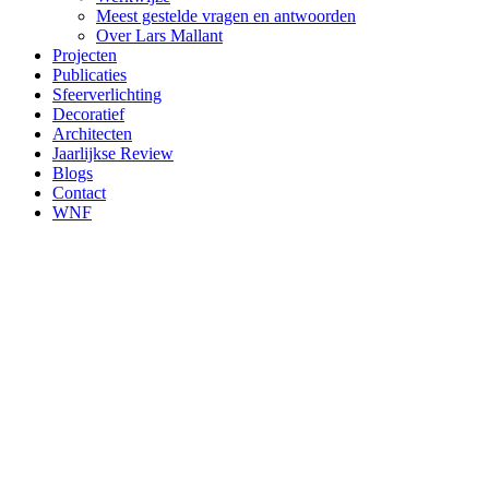
Meest gestelde vragen en antwoorden
Over Lars Mallant
Projecten
Publicaties
Sfeerverlichting
Decoratief
Architecten
Jaarlijkse Review
Blogs
Contact
WNF