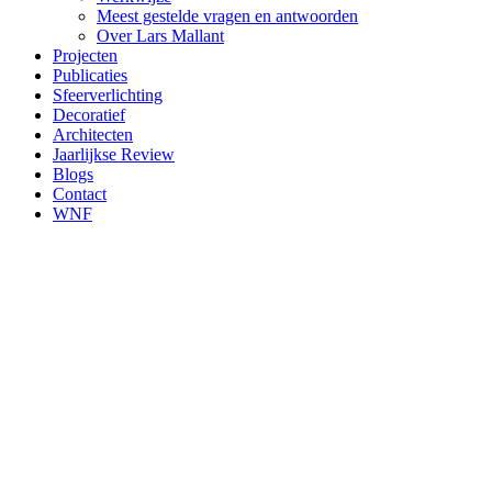
Meest gestelde vragen en antwoorden
Over Lars Mallant
Projecten
Publicaties
Sfeerverlichting
Decoratief
Architecten
Jaarlijkse Review
Blogs
Contact
WNF