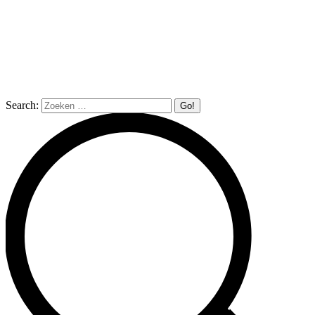
Search: