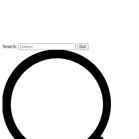
Search: