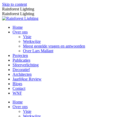
Skip to content
Rainforest Lighting
Rainforest Lighting
Home
Over ons
Visie
Werkwijze
Meest gestelde vragen en antwoorden
Over Lars Mallant
Projecten
Publicaties
Sfeerverlichting
Decoratief
Architecten
Jaarlijkse Review
Blogs
Contact
WNF
Home
Over ons
Visie
Werkwijze