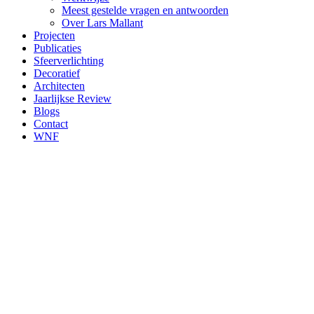
Meest gestelde vragen en antwoorden
Over Lars Mallant
Projecten
Publicaties
Sfeerverlichting
Decoratief
Architecten
Jaarlijkse Review
Blogs
Contact
WNF