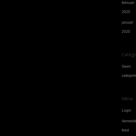
februari
2020
januari
2020
Catego
Geen
categori
Meta
Login
Vermeld
feed