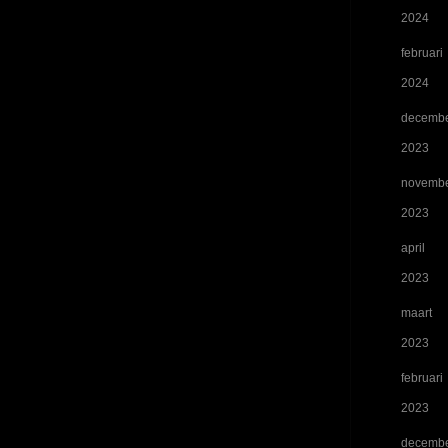
2024
februari
2024
decemb
2023
novemb
2023
april
2023
maart
2023
februari
2023
decemb