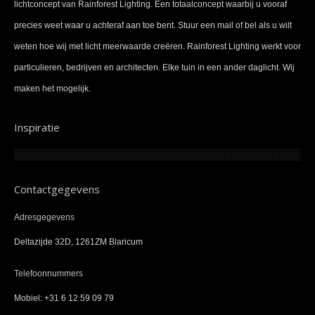
lichtconcept van Rainforest Lighting. Een totaalconcept waarbij u vooraf
precies weet waar u achteraf aan toe bent. Stuur een mail of bel als u wilt
weten hoe wij met licht meerwaarde creëren. Rainforest Lighting werkt voor
particulieren, bedrijven en architecten. Elke tuin in een ander daglicht. Wij
maken het mogelijk.
Inspiratie
Contactgegevens
Adresgegevens
Deltazijde 32D, 1261ZM Blaricum
Telefoonnummers
Mobiel: +31 6 12 59 09 79