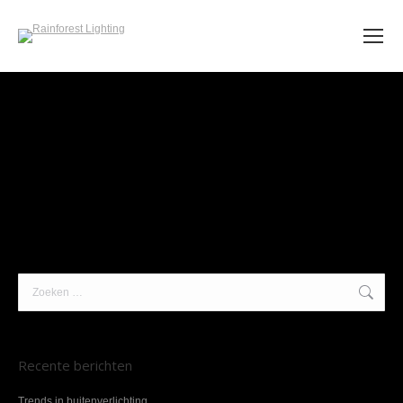
Search:
Recente berichten
Trends in buitenverlichting