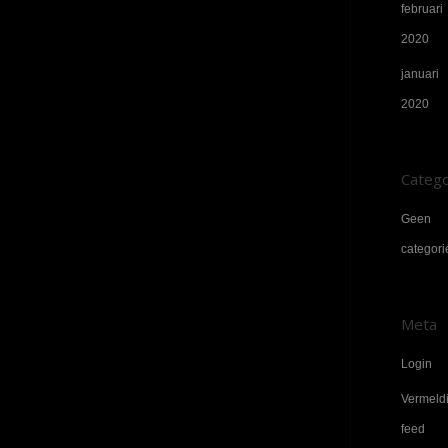
februari
2020
januari
2020
Catego
Geen
categori
Meta
Login
Vermeld
feed