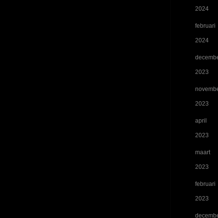
2024
februari
2024
decemb
2023
novemb
2023
april
2023
maart
2023
februari
2023
decemb