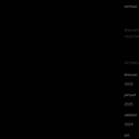
verhaal
Recen
reacti
Archie
februari
2025
januari
2025
oktober
2024
juli