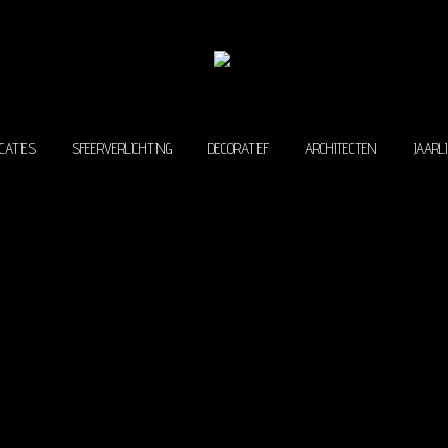
CATIES
SFEERVERLICHTING
DECORATIEF
ARCHITECTEN
JAARL