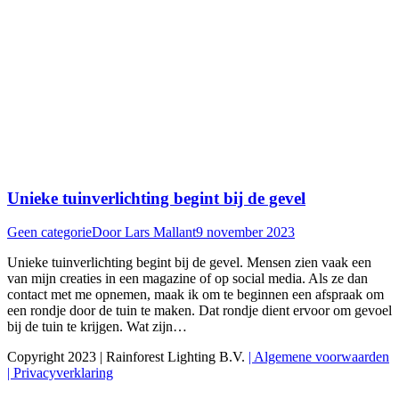
Unieke tuinverlichting begint bij de gevel
Geen categorie
Door
Lars Mallant
9 november 2023
Unieke tuinverlichting begint bij de gevel. Mensen zien vaak een
van mijn creaties in een magazine of op social media. Als ze dan
contact met me opnemen, maak ik om te beginnen een afspraak om
een rondje door de tuin te maken. Dat rondje dient ervoor om gevoel
bij de tuin te krijgen. Wat zijn…
Copyright 2023 | Rainforest Lighting B.V.
| Algemene voorwaarden
| Privacyverklaring