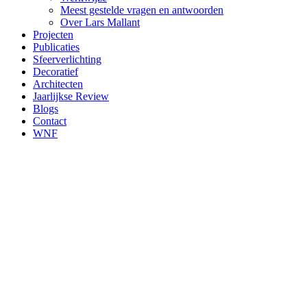
Meest gestelde vragen en antwoorden
Over Lars Mallant
Projecten
Publicaties
Sfeerverlichting
Decoratief
Architecten
Jaarlijkse Review
Blogs
Contact
WNF