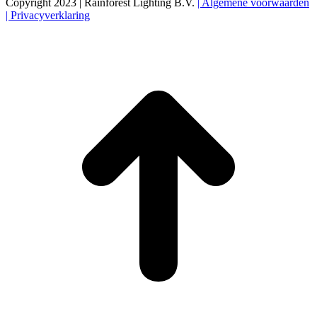
Copyright 2023 | Rainforest Lighting B.V.
| Algemene voorwaarden
| Privacyverklaring