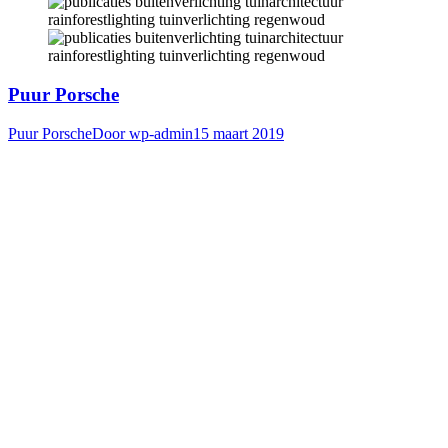
Puur Porsche
Puur Porsche
Door
wp-admin
15 maart 2019