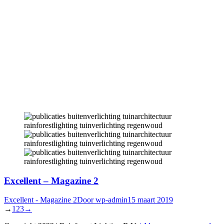
Excellent – Magazine 2
Excellent - Magazine 2
Door
wp-admin
15 maart 2019
→
1
2
3
→