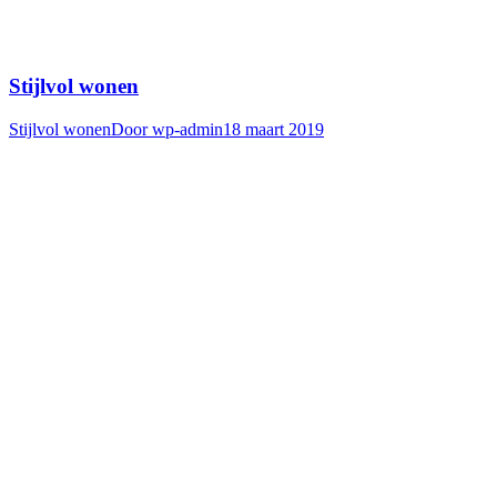
Stijlvol wonen
Stijlvol wonen
Door
wp-admin
18 maart 2019