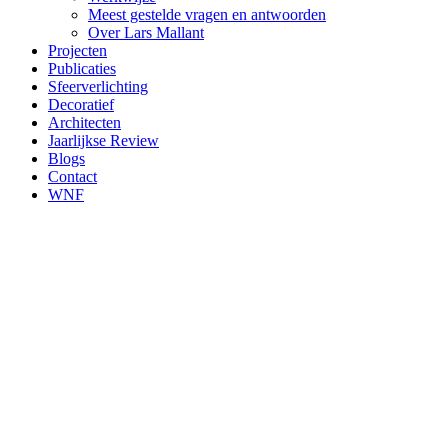
Meest gestelde vragen en antwoorden
Over Lars Mallant
Projecten
Publicaties
Sfeerverlichting
Decoratief
Architecten
Jaarlijkse Review
Blogs
Contact
WNF