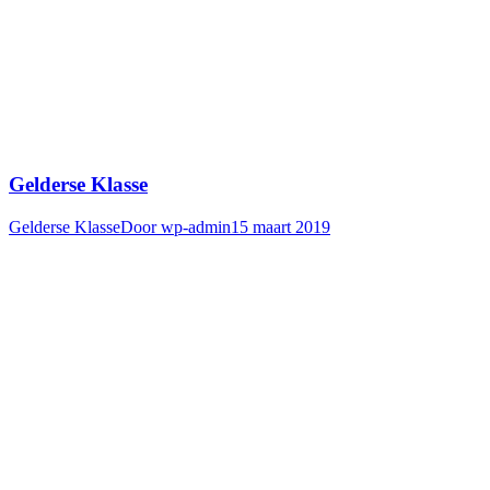
Gelderse Klasse
Gelderse Klasse
Door
wp-admin
15 maart 2019