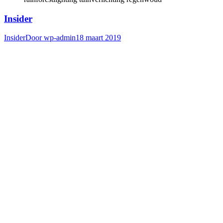
Insider
Insider
Door
wp-admin
18 maart 2019