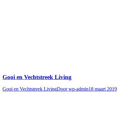
Gooi en Vechtstreek Living
Gooi en Vechtstreek Living
Door
wp-admin
18 maart 2019