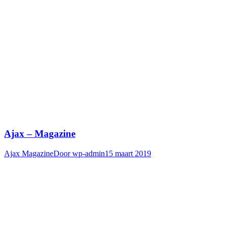
Ajax – Magazine
Ajax Magazine
Door
wp-admin
15 maart 2019