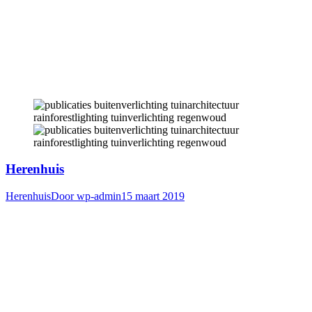
Herenhuis
Herenhuis
Door
wp-admin
15 maart 2019