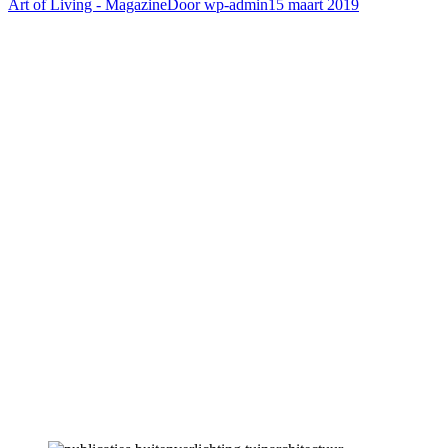
Art of Living - Magazine
Door
wp-admin
15 maart 2019