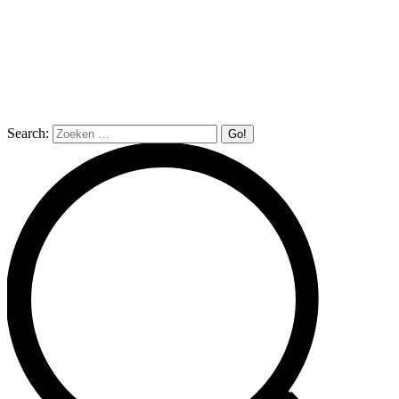
Search: