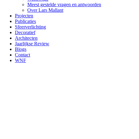
Meest gestelde vragen en antwoorden
Over Lars Mallant
Projecten
Publicaties
Sfeerverlichting
Decoratief
Architecten
Jaarlijkse Review
Blogs
Contact
WNF